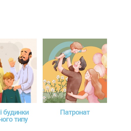
і будинки
Патронат
ного типу