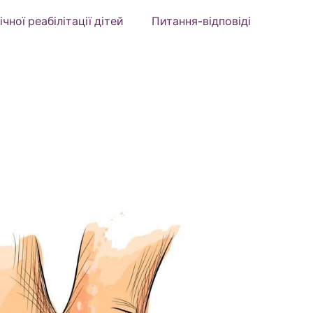
ної реабілітації дітей
Питання-відповіді