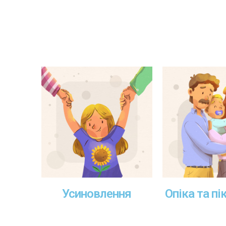
Усиновлення
Опіка та п