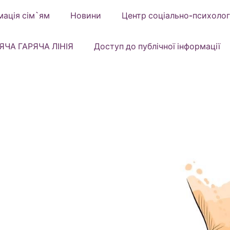
мація сім`ям
Новини
Центр соціально-психологіч
ЯЧА ГАРЯЧА ЛІНІЯ
Доступ до публічної інформації