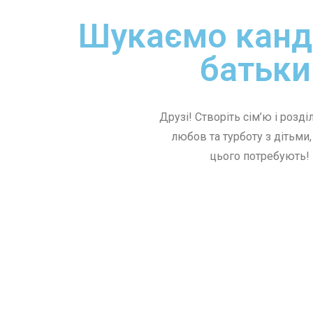
Шукаємо канд
батьки
Друзі! Створіть сім’ю і розді
любов та турботу з дітьми, 
цього потребують!